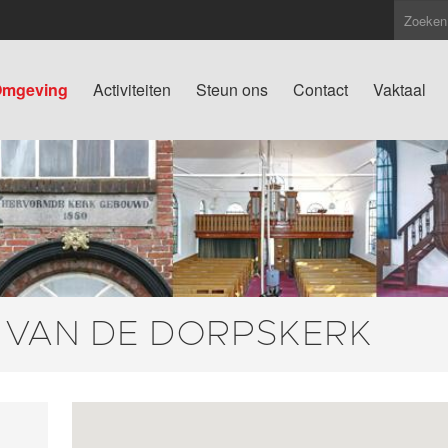
mgeving
Activiteiten
Steun ons
Contact
Vaktaal
 VAN DE DORPSKERK