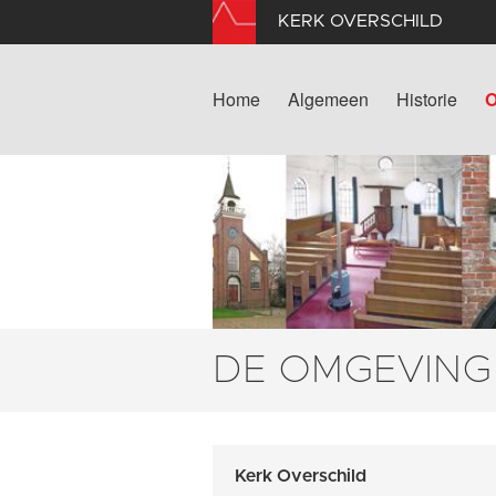
KERK OVERSCHILD
Home
Algemeen
Historie
O
DE OMGEVING
Kerk Overschild