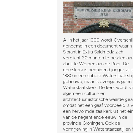
Al in het jaar 1000 wordt Overschi
genoemd in een document waarin
Sibraht in Extra Saldmeda zich
verplicht 30 munten te betalen aa
abdij te Werden aan de Roer. De
dorpskerk is beduidend jonger, zij is
1880 in een sobere Waterstaatsstij
gebouwd, maar is overigens geen
Waterstaatskerk. De kerk wordt v
algemeen cultuur- en
architectuurhistorische waarde ge
omdat het een gaaf voorbeeld is 
een hervormde zaalkerk uit het ei
van de negentiende eeuw in de
provincie Groningen. Ook de
vormgeving in Waterstaatsstijl en 